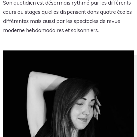
Son quotidien est désormais rythmé par les différents
cours ou stages qu’elles dispensent dans quatre écoles
différentes mais aussi par les spectacles de revue
moderne hebdomadaires et saisonniers.