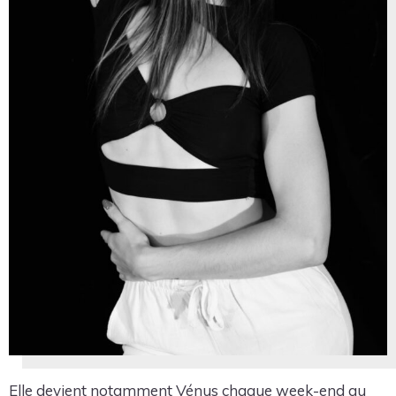
Elle devient notamment Vénus chaque week-end au